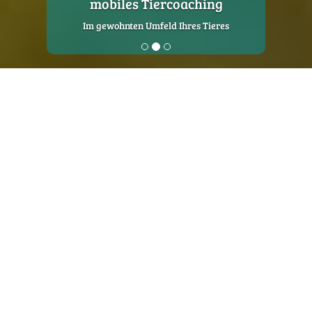
mobiles Tiercoaching
Im gewohnten Umfeld Ihres Tieres
Mobiles Tiercoaching